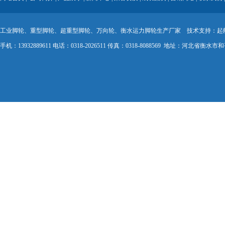
工业脚轮、重型脚轮、超重型脚轮、万向轮、衡水运力脚轮生产厂家 技术支持：
起
手机：13932889611 电话：0318-2026511 传真：0318-8088569 地址：河北省衡水