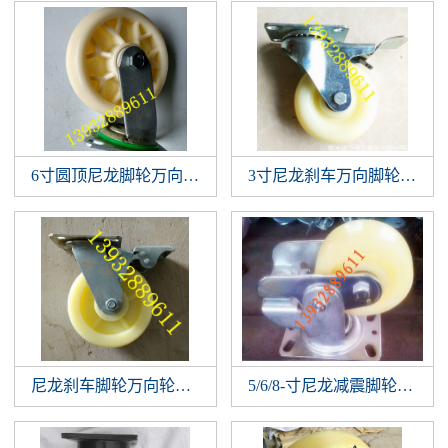
6寸圆顶尼龙脚轮万向轮，优质工业尼龙万向脚轮，脚轮生
3寸尼龙刹车万向脚轮，尼
尼龙刹车脚轮万向轮，工业尼龙刹车万向脚轮，衡水脚轮万
5/6/8-寸尼龙减震脚轮 