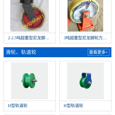
2-2.5吨超重型尼龙脚轮，特重型尼龙刹车万向脚轮
3吨超重型尼龙脚轮万向轮
滑轮、轨道轮
查看更多+
H型轨道轮
H型轨道轮