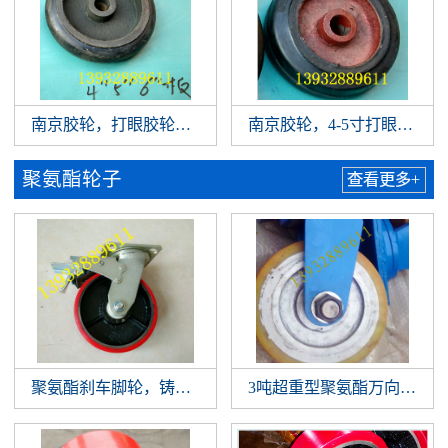
南京胶轮，打眼胶轮，打孔橡胶轮，圆顶打眼南京胶轮，橡
南京胶轮，4-5寸打眼胶轮
聚氨酯轮子
查看更多+
聚氨酯刹车脚轮，铸铁聚氨酯万向脚轮，铁芯聚氨酯刹车脚
3吨超重型聚氨酯万向脚轮 6/8/