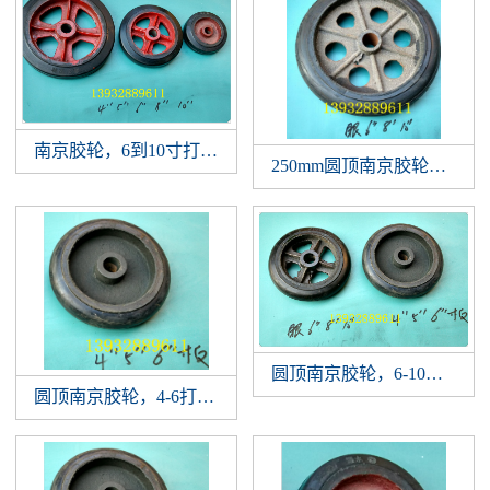
南京胶轮，6到10寸打眼胶轮，打孔花眼立筋橡胶轮，平顶
250mm圆顶南京胶轮，10
圆顶南京胶轮，6-10打眼
圆顶南京胶轮，4-6打眼胶轮，打孔橡胶轮，板式南京胶轮