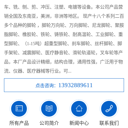
车、铣、刨、剪、冲压、注塑、电镀等设备。本公司产品营
销全国及东南亚，美洲，非洲等地区。 现产十八个系列二百
多个品种的脚轮 ，脚轮万向轮、万向脚轮、尼龙脚轮、聚胺
脂脚轮、橡胶轮、铁轮、铸铁轮、耐高温轮、工业脚轮、重
型脚轮、（1-15吨）超重型脚轮、刹车脚轮、丝杆脚轮、脚
手架轮、减震脚轮、医疗静音轮、滑轮轨道轮，叉车轮等产
品，本厂产品设计精细，结构合理，通用性强，广泛用于物
流、仪器、医疗器械等行业。可...
13932889611
点击咨询：




所有产品
公司简介
新闻中心
联系我们