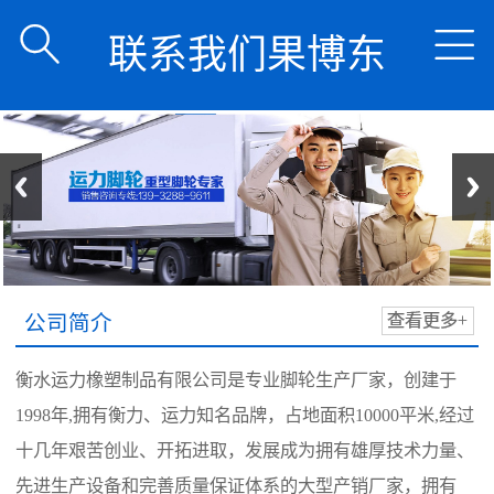


联系我们果博东
方公司客服开户
电话
公司简介
查看更多+
18108888862
衡水运力橡塑制品有限公司是专业脚轮生产厂家，创建于
1998年,拥有衡力、运力知名品牌，占地面积10000平米,经过
十几年艰苦创业、开拓进取，发展成为拥有雄厚技术力量、
先进生产设备和完善质量保证体系的大型产销厂家，拥有