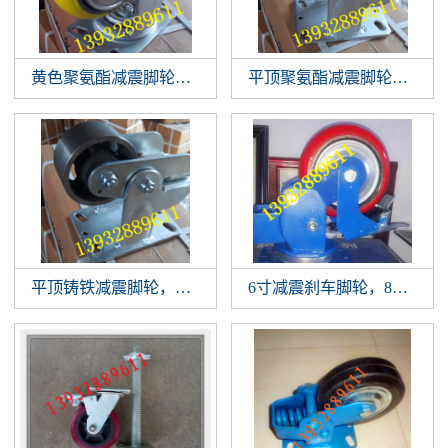
黄色聚氨酯减震脚轮，韩式聚氨酯减震轮，衡水脚轮厂
平顶聚氨酯减震脚轮，铁芯
平顶铸铁减震脚轮，铸铁减震轮，衡水重型脚轮厂
6寸减震刹车脚轮，8寸减