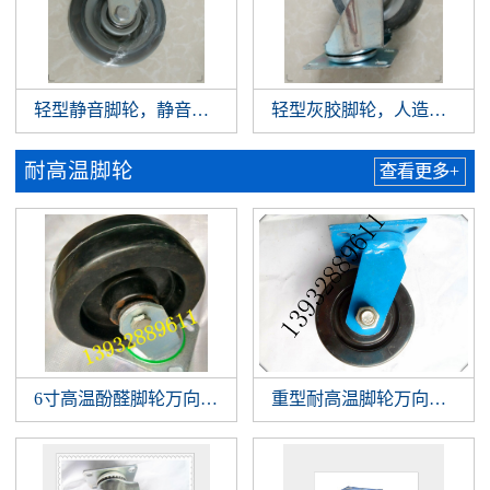
轻型静音脚轮，静音灰胶万向轮,人造胶轮，衡水脚轮万向
轻型灰胶脚轮，人造胶万向脚
耐高温脚轮
查看更多+
6寸高温酚醛脚轮万向轮，200度工业耐高温轮，150mm滚
重型耐高温脚轮万向轮 重型