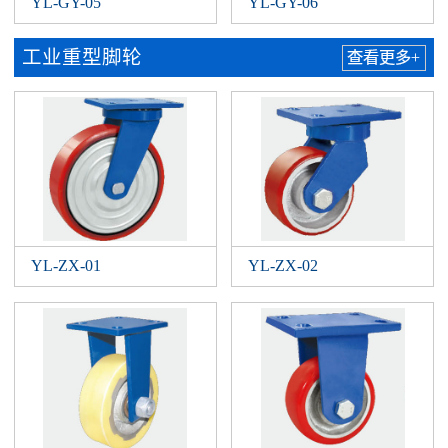
YL-GY-05
YL-GY-06
工业重型脚轮
查看更多+
YL-ZX-01
YL-ZX-02