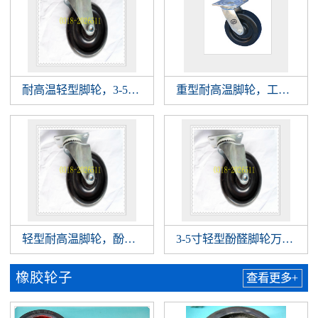
耐高温轻型脚轮，3-5寸耐高温脚轮万向轮，树脂酚醛轮生
重型耐高温脚轮，工业耐高
轻型耐高温脚轮，酚醛脚轮万向轮，耐高温轮专业生产厂家
3-5寸轻型酚醛脚轮万向轮
橡胶轮子
查看更多+