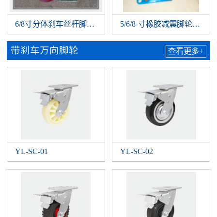
6/8寸分体刹车丝杆脚轮，刹车丝杆脚手架轮，丝杆350mm
5/6/8-寸橡胶减震脚轮 
带刹车万向脚轮
查看更多+
YL-SC-01
YL-SC-02