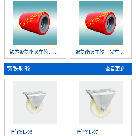
铁芯聚氨酯叉车轮，聚氨酯叉车轮，专业叉车脚轮生产厂就
聚氨酯叉车轮，叉车轮，铸
铸铁脚轮
查看更多+
肥仔YL-06
肥仔YL-07